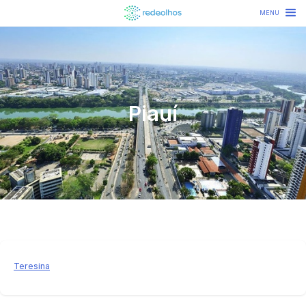
MENU
Piauí
Teresina