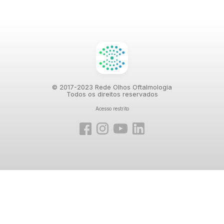
© 2017-2023 Rede Olhos Oftalmologia
Todos os direitos reservados
Acesso restrito