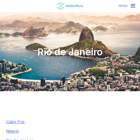
MENU
Rio de Janeiro
Cabo Frio
Niterói