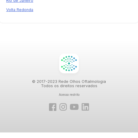
Rio de Janeiro
Volta Redonda
© 2017-2023 Rede Olhos Oftalmologia
Todos os direitos reservados
Acesso restrito