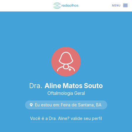
MENU
Dra.
Aline Matos Souto
Oftalmologia Geral
Eu estou em:
Feira de Santana
,
BA
Você é
a
Dra.
Aline
? valide seu perfil