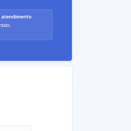
e atendimento
ntato.