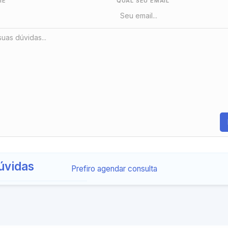
ME
QUAL SEU EMAIL
úvidas
Prefiro agendar consulta