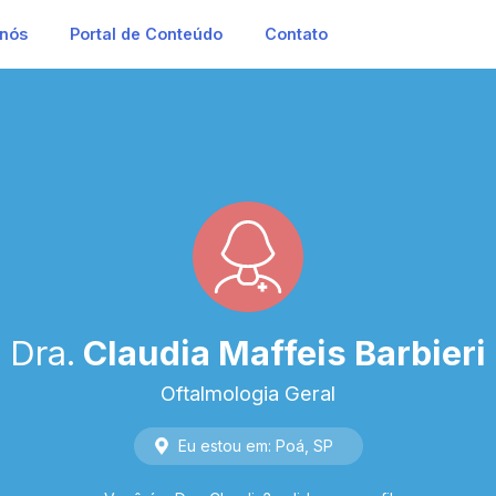
 nós
Portal de Conteúdo
Contato
Dra.
Claudia Maffeis Barbieri
Oftalmologia Geral
Eu estou em:
Poá
,
SP