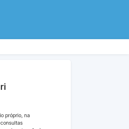
ri
o próprio, na
 consultas