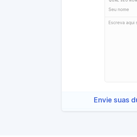
QUAL SEU NO
Envie suas d