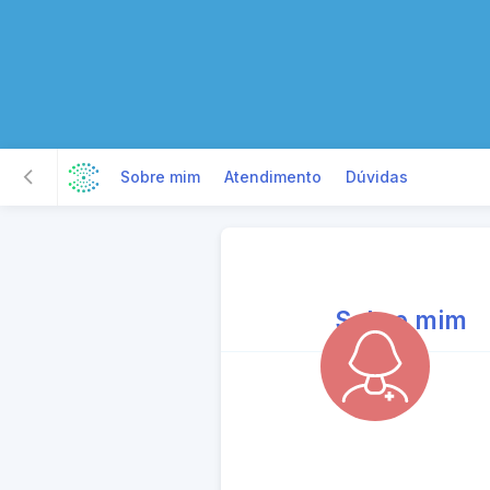
Sobre mim
Atendimento
Dúvidas
Sobre mim