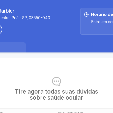
Barbieri
Horário d
Centro, Poá - SP, 08550-040
Entre em co
Tire agora todas suas dúvidas
sobre saúde ocular