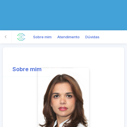
Sobre mim
Atendimento
Dúvidas
Sobre mim