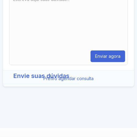
Envie suas dúvidas
Prefiro agendar consulta