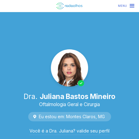
MENU
Dra.
Juliana Bastos Mineiro
Oftalmologia Geral e Cirurgia
Eu estou em:
Montes Claros
,
MG
Você é
a
Dra.
Juliana
? valide seu perfil