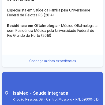
Especialista em Saúde da Família pela Universidade
Federal de Pelotas RS (2014)
Residência em Oftalmologia -
Médico Oftalmologista
com Residência Médica pela Universidade Federal do
Rio Grande do Norte (2018)
Conheça minhas experiências
IsaMed - Saúde Integrada
R. João Pessoa, 08 - Centro, Mossoró - RN, 59600-015