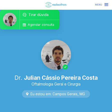
MENU
Tirar dúvida
Agendar consulta
Dr.
Julian Cássio Pereira Costa
Oftalmologia Geral e Cirurgia
Eu estou em:
Campos Gerais
,
MG