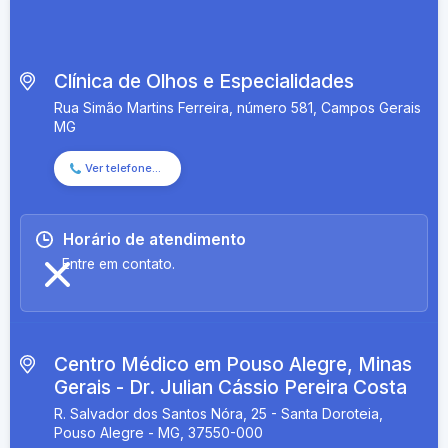
Clínica de Olhos e Especialidades
Rua Simão Martins Ferreira, número 581, Campos Gerais
MG
Ver telefone...
(35)
Chamar
3853
agora
2532
Horário de atendimento
Entre em contato.
Centro Médico em Pouso Alegre, Minas
Gerais - Dr. Julian Cássio Pereira Costa
R. Salvador dos Santos Nóra, 25 - Santa Doroteia,
Pouso Alegre - MG, 37550-000