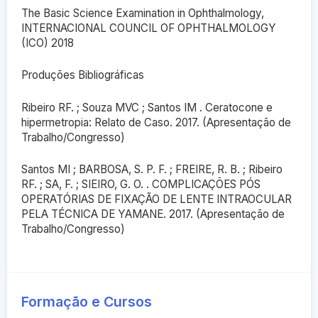
The Basic Science Examination in Ophthalmology,
INTERNACIONAL COUNCIL OF OPHTHALMOLOGY
(ICO) 2018
Produções Bibliográficas
Ribeiro RF. ; Souza MVC ; Santos IM . Ceratocone e
hipermetropia: Relato de Caso. 2017. (Apresentação de
Trabalho/Congresso)
Santos MI ; BARBOSA, S. P. F. ; FREIRE, R. B. ; Ribeiro
RF. ; SA, F. ; SIEIRO, G. O. . COMPLICAÇÕES PÓS
OPERATÓRIAS DE FIXAÇÃO DE LENTE INTRAOCULAR
PELA TÉCNICA DE YAMANE. 2017. (Apresentação de
Trabalho/Congresso)
Formação e Cursos