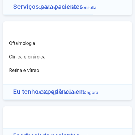
Serviços para pacientes
Quero agendar uma consulta
Oftalmologia
Clínica e cirúrgica
Retina e vítreo
Eu tenho experiência em:
Quero agendar consulta agora